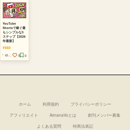
YouTube
Shortsで稼ぐ最
もシンプルな3
ステップ【2026
年最新】
¥980
ゆい@海外AI副業ラボ
5
0
ホーム
利用規約
プライバシーポリシー
アフィリエイト
AimanaVoとは
創刊メンバー募集
よくある質問
特商法表記