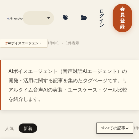
会
ロ
グ
員
イ
登
ン
録
AIボイスエージェント
1件中1 - 1件表示
AIボイスエージェント（音声対話AIエージェント）の
開発・活用に関する記事を集めたタグページです。リ
アルタイム音声AIの実装・ユースケース・ツール比較
を紹介します。
人気
新着
すべての記事
1件