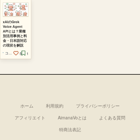
xAIのGrok
Voice Agent
APIとは？業種
別活用事例と料
金・日本語対応
の現状を解説
コードを読まないAIエンジニア
5
1
ホーム
利用規約
プライバシーポリシー
アフィリエイト
AimanaVoとは
よくある質問
特商法表記