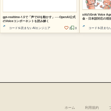
xAIのGrok Voice
gpt-realtime-1.5で「声でUIを動かす」──OpenAI公式
金・日本語対応の現
のVoiceコンポーネントを読み解く
コードを読まないAIエンジニア
コードを読まない
2
0
ホーム
利用規約