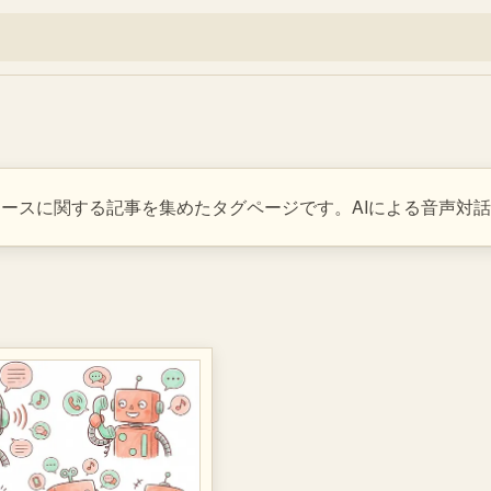
ユースケースに関する記事を集めたタグページです。AIによる音声