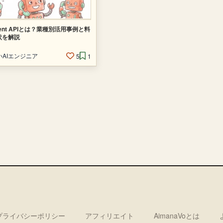
 Agent APIとは？業種別活用事例と料
状を解説
AIエンジニア
5
1
プライバシーポリシー
アフィリエイト
AimanaVoとは