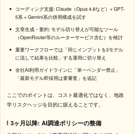
コーディング支援: Claude（Opus 4.8など）+ GPT-
5系 + Gemini系の併用構成を試す
文章生成・要約: モデル切り替えが可能なツール
（OpenRouter等のルーターサービス含む）を検討
重要ワークフローでは「同じインプットを2モデル
に流して結果を比較」する運用に切り替え
全社AI利用ガイドラインに「単一ベンダー禁止」
「最新モデル即採用は要審査」を追記
ここでのポイントは、コスト最適化ではなく、地政
学リスクヘッジを目的に据えることです。
3ヶ月以降: AI調達ポリシーの整備