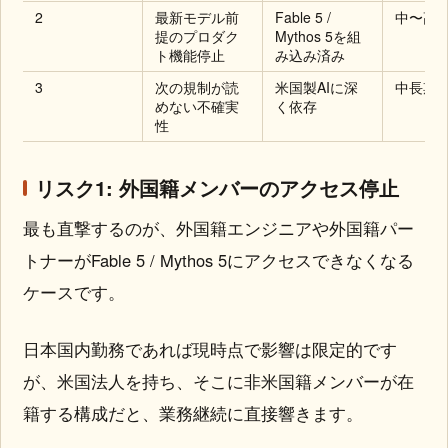
2
最新モデル前
Fable 5 /
中〜高
提のプロダク
Mythos 5を組
ト機能停止
み込み済み
3
次の規制が読
米国製AIに深
中長期
めない不確実
く依存
性
リスク1: 外国籍メンバーのアクセス停止
最も直撃するのが、外国籍エンジニアや外国籍パー
トナーがFable 5 / Mythos 5にアクセスできなくなる
ケースです。
日本国内勤務であれば現時点で影響は限定的です
が、米国法人を持ち、そこに非米国籍メンバーが在
籍する構成だと、業務継続に直接響きます。