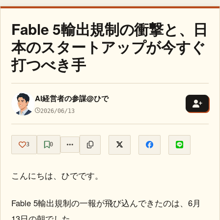
Fable 5輸出規制の衝撃と、日
本のスタートアップが今すぐ
打つべき手
AI経営者の参謀@ひで
2026/06/13
3
0
こんにちは、ひでです。
Fable 5輸出規制の一報が飛び込んできたのは、6月
13日の朝でした。