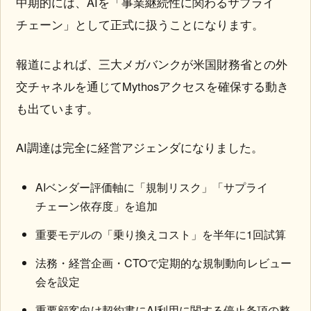
中期的には、AIを「事業継続性に関わるサプライ
チェーン」として正式に扱うことになります。
報道によれば、三大メガバンクが米国財務省との外
交チャネルを通じてMythosアクセスを確保する動き
も出ています。
AI調達は完全に経営アジェンダになりました。
AIベンダー評価軸に「規制リスク」「サプライ
チェーン依存度」を追加
重要モデルの「乗り換えコスト」を半年に1回試算
法務・経営企画・CTOで定期的な規制動向レビュー
会を設定
重要顧客向け契約書にAI利用に関する停止条項の整