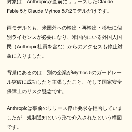
対象は、Anthropicが直前にリリースしたClaude
Fable 5とClaude Mythos 5の2モデルだけです。
両モデルとも、米国外への輸出・再輸出・移転に個
別ライセンスが必要になり、米国内にいる外国人国
民（Anthropic社員を含む）からのアクセスも停止対
象に入りました。
背景にあるのは、別の企業がMythos 5のガードレー
ル突破に成功したと主張したこと、そして国家安全
保障上のリスク懸念です。
Anthropicは事前のリリース停止要求を拒否していま
したが、規制通知という形で介入されたという構図
です。