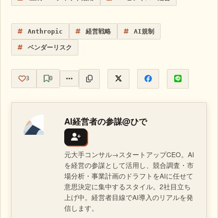
Anthropic
経営戦略
AI規制
ベンダーリスク
3
0
AI経営者の参謀@ひで
元大手コンサル→スタートアップCEO。AI
を経営の参謀として活用し、競合調査・市
場分析・事業計画のドラフトをAIに任せて
意思決定に集中するスタイル。2社目立ち
上げ中。経営者目線でAI導入のリアルを発
信します。