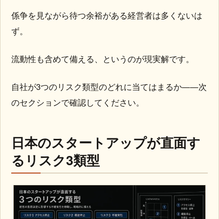
係争を見ながら待つ余裕がある経営者は多くないは
ず。
流動性も含めて備える、というのが現実解です。
自社が3つのリスク類型のどれに当てはまるか——次
のセクションで確認してください。
日本のスタートアップが直面す
るリスク3類型