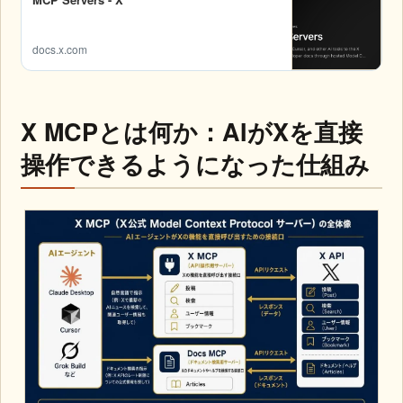
docs.x.com
X MCPとは何か：AIがXを直接
操作できるようになった仕組み