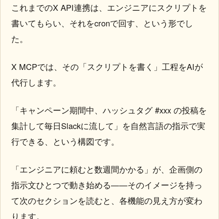
これまでのX API連携は、エンジニアにスクリプトを
書いてもらい、それをcronで回す、という形でし
た。
X MCPでは、その「スクリプトを書く」工程をAIが
代行します。
「キャンペーン期間中、ハッシュタグ #xxx の投稿を
集計して毎日Slackに流して」を自然言語の指示で実
行できる、という構図です。
「エンジニアに頼むと数週間かかる」が、企画側の
指示文ひとつで動き始める——そのイメージを持っ
て次のセクションを読むと、各機能の見え方が変わ
ります。