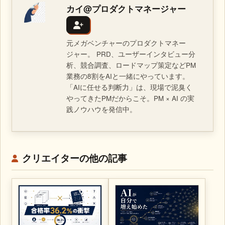
カイ@プロダクトマネージャー
元メガベンチャーのプロダクトマネー
ジャー。 PRD、ユーザーインタビュー分
析、競合調査、ロードマップ策定などPM
業務の8割をAIと一緒にやっています。
「AIに任せる判断力」は、現場で泥臭く
やってきたPMだからこそ。PM × AI の実
践ノウハウを発信中。
クリエイターの他の記事