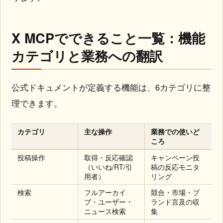
X MCPでできること一覧：機能
カテゴリと業務への翻訳
公式ドキュメントが定義する機能は、6カテゴリに整
理できます。
カテゴリ
主な操作
業務での使いど
ころ
投稿操作
取得・反応確認
キャンペーン投
（いいね/RT/引
稿の反応モニタ
用者）
リング
検索
フルアーカイ
競合・市場・ブ
ブ・ユーザー・
ランド言及の収
ニュース検索
集