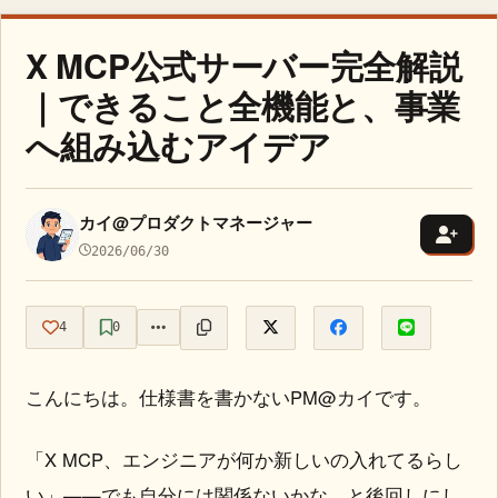
X MCP公式サーバー完全解説
｜できること全機能と、事業
へ組み込むアイデア
カイ@プロダクトマネージャー
2026/06/30
4
0
こんにちは。仕様書を書かないPM@カイです。
「X MCP、エンジニアが何か新しいの入れてるらし
い」——でも自分には関係ないかな、と後回しにし