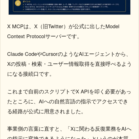
X MCPは、X（旧Twitter）が公式に出したModel
Context Protocolサーバーです。
Claude CodeやCursorのようなAIエージェントから、
Xの投稿・検索・ユーザー情報取得を直接呼べるよう
になる接続口です。
これまで自前のスクリプトでX APIを叩く必要があっ
たところに、AIへの自然言語の指示でアクセスでき
る経路が公式に用意されました。
事業側の言葉に直すと、「Xに関わる反復業務をAIへ
の指示に変換できるようになった」というのが本質