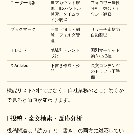
ユーザー情報
自アカウント確
フォロワー属性
認、ID/ハンドル
分析、競合アカ
検索、タイムラ
ウント観察
イン取得
ブックマーク
一覧・追加・削
リサーチ素材の
除・フォルダ管
自動整理
理
トレンド
地域別トレンド
国別マーケット
取得
動向の把握
X Articles
下書き作成・公
長文コンテンツ
開
のドラフト下準
備
機能リストの軸ではなく、自社業務のどこに効くか
で見ると価値が変わります。
投稿・全文検索・反応分析
投稿関連は「読み」と「書き」の両方に対応してい