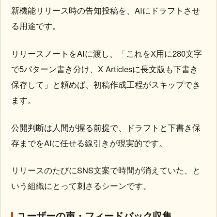
新機能リリース時の告知投稿を、AIにドラフトさせ
る用途です。
リリースノートをAIに渡し、「これをX用に280文字
で5パターン書き分け、X Articlesに長文版も下書き
保存して」と頼めば、初稿作成工程がスキップでき
ます。
公開判断は人間が握る前提で、ドラフトと下書き保
存までをAIに任せる線引きが現実的です。
リリースのたびにSNS文案で時間が消えていた、と
いう組織にとって刺さるシーンです。
ユーザーの声・フィードバック収集