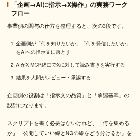
「企画→AIに指示→X操作」の実務ワーク
フロー
事業側の関与の仕方を整理すると、次の3段です。
企画側が「何を知りたいか」「何を発信したいか」
をAIへの指示文に落とす
AIがX MCP経由でXに対して読み書きを実行する
結果を人間がレビュー・承認する
企画側の役割は「指示文の品質」と「承認基準」の
設計になります。
スクリプトを書く必要はないけれど、「何を集める
か」「公開していい線とNGの線をどう分けるか」を