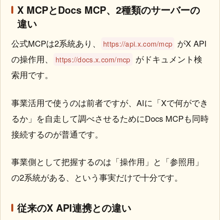
X MCPとDocs MCP、2種類のサーバーの
違い
公式MCPは2系統あり、
がX API
https://api.x.com/mcp
の操作用、
がドキュメント検
https://docs.x.com/mcp
索用です。
事業活用で使うのは前者ですが、AIに「Xで何ができ
るか」を自走して調べさせるためにDocs MCPも同時
接続するのが普通です。
事業側として把握するのは「操作用」と「参照用」
の2系統がある、という事実だけで十分です。
従来のX API連携との違い