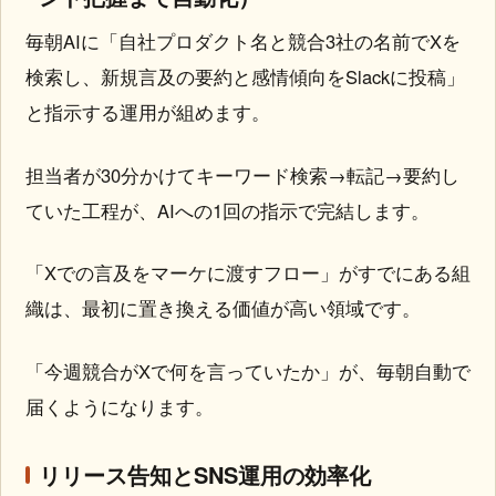
毎朝AIに「自社プロダクト名と競合3社の名前でXを
検索し、新規言及の要約と感情傾向をSlackに投稿」
と指示する運用が組めます。
担当者が30分かけてキーワード検索→転記→要約し
ていた工程が、AIへの1回の指示で完結します。
「Xでの言及をマーケに渡すフロー」がすでにある組
織は、最初に置き換える価値が高い領域です。
「今週競合がXで何を言っていたか」が、毎朝自動で
届くようになります。
リリース告知とSNS運用の効率化