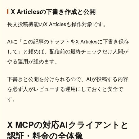
X Articlesの下書き作成と公開
長文投稿機能のX Articlesも操作対象です。
AIに「この記事のドラフトをX Articlesに下書き保存
して」と頼めば、配信前の最終チェックだけ人間が
やる運用が組めます。
下書きと公開を分けられるので、AIが投稿する内容
を必ず人がレビューする運用にしておくと安全で
す。
X MCPの対応AIクライアントと
認証・料金の全体像