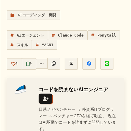
AIコーディング・開発
AIエージェント
Claude Code
Ponytail
スキル
YAGNI
5
0
コードを読まないAIエンジニア
日系メガベンチャー → 外資系ITプログラ
マー → ベンチャーCTOを経て独立。 現在
はAI駆動でコードを読まずに開発していま
す。