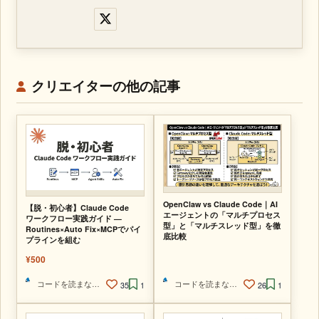
クリエイターの他の記事
OpenClaw vs Claude Code｜AI
【脱・初心者】Claude Code
エージェントの「マルチプロセス
ワークフロー実践ガイド —
型」と「マルチスレッド型」を徹
Routines×Auto Fix×MCPでパイ
底比較
プラインを組む
¥500
コードを読まないAIエンジニア
コードを読まないAIエンジニア
35
1
26
1