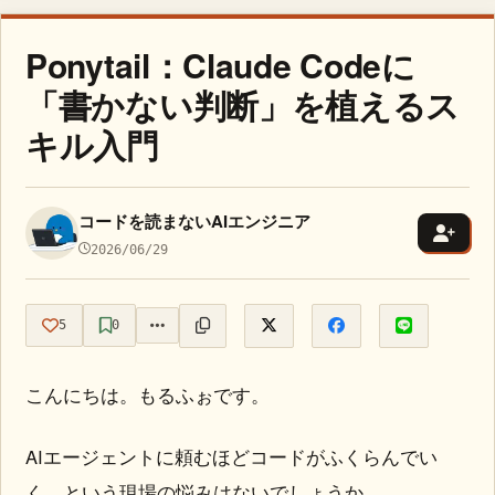
Ponytail：Claude Codeに
「書かない判断」を植えるス
キル入門
コードを読まないAIエンジニア
2026/06/29
5
0
こんにちは。もるふぉです。
AIエージェントに頼むほどコードがふくらんでい
く、という現場の悩みはないでしょうか。