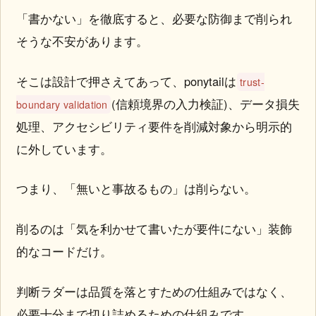
「書かない」を徹底すると、必要な防御まで削られ
そうな不安があります。
そこは設計で押さえてあって、ponytailは
trust-
(信頼境界の入力検証)、データ損失
boundary validation
処理、アクセシビリティ要件を削減対象から明示的
に外しています。
つまり、「無いと事故るもの」は削らない。
削るのは「気を利かせて書いたが要件にない」装飾
的なコードだけ。
判断ラダーは品質を落とすための仕組みではなく、
必要十分まで切り詰めるための仕組みです。