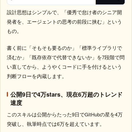
設計思想はシンプルで、「優秀で怠け者のシニア開
発者を、エージェントの思考の前段に挟む」という
もの。
書く前に「そもそも要るのか」「標準ライブラリで
済むか」「既存依存で代替できないか」を7段階で問
い直してから、ようやくコードに手を付けるという
判断フローを内蔵します。
公開9日で4万stars、現在6万超のトレンド
速度
このスキルは公開からたった9日でGitHubの星を4万
突破し、執筆時点では6万を超えています。