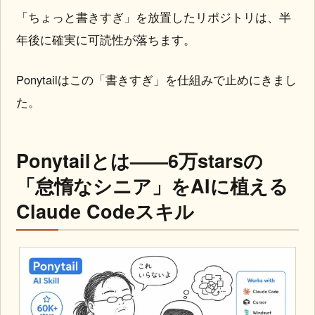
「ちょっと書きすぎ」を放置したリポジトリは、半
年後に確実に可読性が落ちます。
Ponytailはこの「書きすぎ」を仕組みで止めにきまし
た。
Ponytailとは——6万starsの
「怠惰なシニア」をAIに植える
Claude Codeスキル