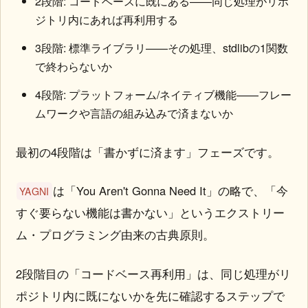
2段階: コードベースに既にある——同じ処理がリポ
ジトリ内にあれば再利用する
3段階: 標準ライブラリ——その処理、stdlibの1関数
で終わらないか
4段階: プラットフォーム/ネイティブ機能——フレー
ムワークや言語の組み込みで済まないか
最初の4段階は「書かずに済ます」フェーズです。
は「You Aren't Gonna Need It」の略で、「今
YAGNI
すぐ要らない機能は書かない」というエクストリー
ム・プログラミング由来の古典原則。
2段階目の「コードベース再利用」は、同じ処理がリ
ポジトリ内に既にないかを先に確認するステップで