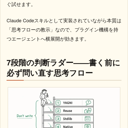
ぐ試せます。
Claude Codeスキルとして実装されていながら本質は
「思考フローの教示」なので、プラグイン機構を持
つエージェントへ横展開が効きます。
7段階の判断ラダー——書く前に
必ず問い直す思考フロー