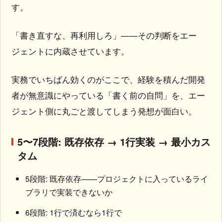
す。
「書き直すな、再利用しろ」——その判断をエー
ジェントに内蔵させています。
実務でいちばん効くのがここで、経験を積んだ開発
者が無意識にやっている「書く前の自問」を、エー
ジェント側に丸ごと渡してしまう発想が面白い。
5〜7段階: 既存依存 → 1行実装 → 最小カス
タム
5段階: 既存依存——プロジェクトに入っているライ
ブラリで実装できないか
6段階: 1行で済むなら1行で