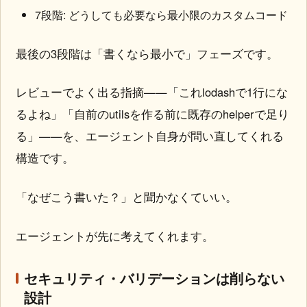
7段階: どうしても必要なら最小限のカスタムコード
最後の3段階は「書くなら最小で」フェーズです。
レビューでよく出る指摘——「これlodashで1行にな
るよね」「自前のutilsを作る前に既存のhelperで足り
る」——を、エージェント自身が問い直してくれる
構造です。
「なぜこう書いた？」と聞かなくていい。
エージェントが先に考えてくれます。
セキュリティ・バリデーションは削らない
設計