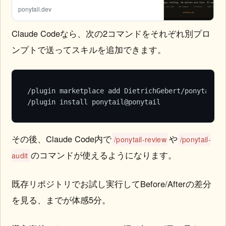
ponytail.dev
Claude Codeなら、次の2コマンドをそれぞれ別プロ
ンプトで送ってスキルを追加できます。
/plugin marketplace add DietrichGebert/ponytail

/plugin install ponytail@ponytail
その後、Claude Code内で
や
/ponytail-review
/ponytail-
のコマンドが使えるようになります。
audit
既存リポジトリでお試し実行してBefore/Afterの差分
を見る、までが体感5分。