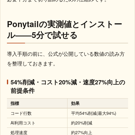
Ponytailの実測値とインストー
ル——5分で試せる
導入手順の前に、公式が公開している数値の読み方
を整理しておきます。
54%削減・コスト20%減・速度27%向上の
前提条件
指標
効果
コード行数
平均54%削減(最大94%)
AI利用コスト
約20%削減
処理速度
約27%向上