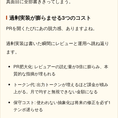
真面目に全部書ききってしまう。
過剰実装が膨らませる3つのコスト
PRを開くたびにあの脱力感、ありますよね。
過剰実装は書いた瞬間にレビューと運用へ跳ね返り
ます。
PR肥大化: レビュアーの読む量が3倍に膨らみ、本
質的な指摘が埋もれる
トークン代: 出力トークンが増えるほど課金が積み
上がる。月で均すと無視できない金額になる
保守コスト: 使われない抽象化は将来の修正を必ず1
テンポ遅らせる