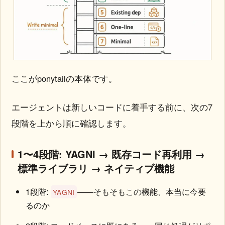
ここがponytailの本体です。
エージェントは新しいコードに着手する前に、次の7
段階を上から順に確認します。
1〜4段階: YAGNI → 既存コード再利用 →
標準ライブラリ → ネイティブ機能
1段階:
——そもそもこの機能、本当に今要
YAGNI
るのか