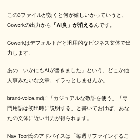
この3ファイルが効くと何が嬉しいかっていうと、
Coworkの出力から
「AI臭」が消える
んです。
Coworkはデフォルトだと汎用的なビジネス文体で出
力します。
あの「いかにもAIが書きました」という、どこか他
人事みたいな文章、イラっとしませんか。
brand-voice.mdに「カジュアルな敬語を使う」「専
門用語は初出時に説明する」と書いておけば、あな
たの文体に近い出力が得られます。
Nav Toor氏のアドバイスは「毎週リファインするこ