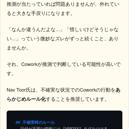
推測が当たっていれば問題ありませんが、外れてい
ると大きな手戻りになります。
「なんか違うんだよな...」「惜しいけどそうじゃな
い...」っていう微妙なズレがずっと続くこと、あり
ませんか。
それ、Coworkが推測で判断している可能性が高いで
す。
Nav Toor氏は、不確実な状況でのCoworkの行動を
あ
らかじめルール化
することを推奨しています。
## 不確実時のルール
-