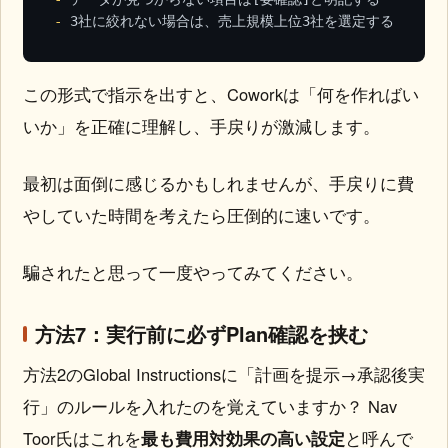
-
 3社に絞れない場合は、売上規模上位3社を選定する
この形式で指示を出すと、Coworkは「何を作ればい
いか」を正確に理解し、手戻りが激減します。
最初は面倒に感じるかもしれませんが、手戻りに費
やしていた時間を考えたら圧倒的に速いです。
騙されたと思って一度やってみてください。
方法7：実行前に必ずPlan確認を挟む
方法2のGlobal Instructionsに「計画を提示→承認後実
行」のルールを入れたのを覚えていますか？ Nav
Toor氏はこれを
最も費用対効果の高い設定
と呼んで