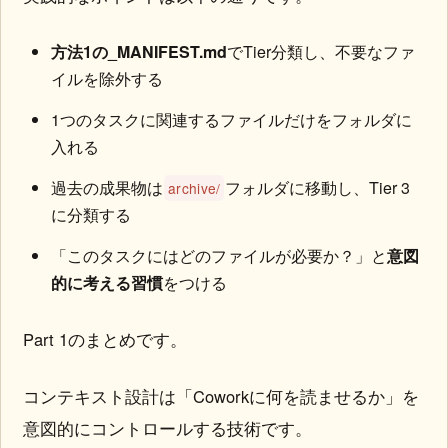
方法1の_MANIFEST.md
でTier分類し、不要なファ
イルを除外する
1つのタスクに関連するファイルだけをフォルダに
入れる
過去の成果物は
フォルダに移動し、Tier 3
archive/
に分類する
「このタスクにはどのファイルが必要か？」と
意図
的に考える習慣
をつける
Part 1のまとめです。
コンテキスト設計は「Coworkに何を読ませるか」を
意図的にコントロールする技術です。