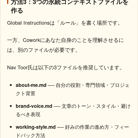
方法3：3つの永続コンテキストファイルを
作る
Global Instructionsは「ルール」を書く場所です。
一方、Coworkにあなた自身のことを理解させるに
は、別のファイルが必要です。
Nav Toor氏は以下の3ファイルを推奨しています。
about-me.md
── 自分の役割・専門領域・プロジェ
クト背景
brand-voice.md
── 文章のトーン・スタイル・避け
るべき表現
working-style.md
── 好みの作業の進め方・フィー
ドバック方法