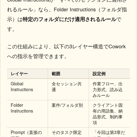
れるルール」なら、Folder Instructions（フォルダ指
示）は
特定のフォルダにだけ適用されるルール
で
す。
この仕組みにより、以下の3レイヤー構造でCowork
への指示を管理できます。
レイヤー
範囲
設定例
Global
全セッション共
作業フロー、出
Instructions
通
力形式、読み込
みルール
Folder
案件/フォルダ別
クライアント固
Instructions
有の用語集、納
品形式、制約事
項
Prompt（直接の
そのタスク限定
「今回は第3章だ