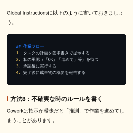
Global Instructionsに以下のように書いておきましょ
う。
## 作業フロー
1.
2.
3.
4.
 完了後に成果物の概要を報告する
方法8：不確実な時のルールを書く
Coworkは指示が曖昧だと「推測」で作業を進めてし
まうことがあります。