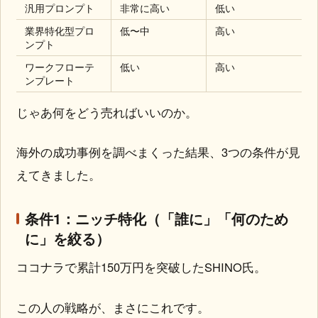
汎用プロンプト
非常に高い
低い
業界特化型プロ
低〜中
高い
ンプト
ワークフローテ
低い
高い
ンプレート
じゃあ何をどう売ればいいのか。
海外の成功事例を調べまくった結果、3つの条件が見
えてきました。
条件1：ニッチ特化（「誰に」「何のため
に」を絞る）
ココナラで累計150万円を突破したSHINO氏。
この人の戦略が、まさにこれです。