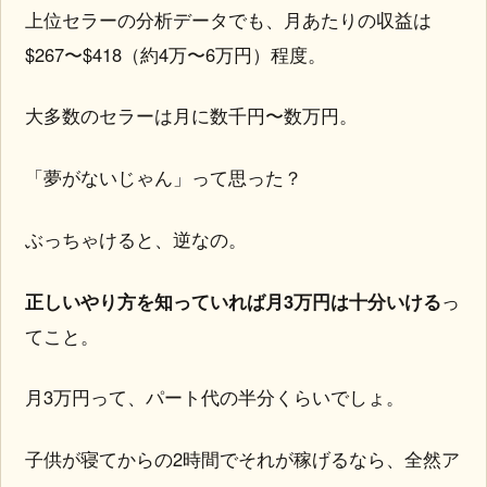
上位セラーの分析データでも、月あたりの収益は
$267〜$418（約4万〜6万円）程度。
大多数のセラーは月に数千円〜数万円。
「夢がないじゃん」って思った？
ぶっちゃけると、逆なの。
正しいやり方を知っていれば月3万円は十分いける
っ
てこと。
月3万円って、パート代の半分くらいでしょ。
子供が寝てからの2時間でそれが稼げるなら、全然ア