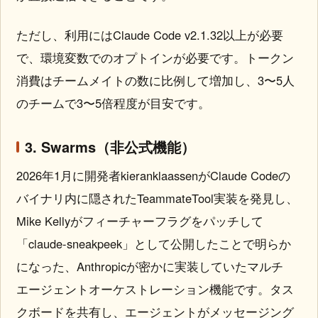
ただし、利用にはClaude Code v2.1.32以上が必要
で、環境変数でのオプトインが必要です。トークン
消費はチームメイトの数に比例して増加し、3〜5人
のチームで3〜5倍程度が目安です。
3. Swarms（非公式機能）
2026年1月に開発者kieranklaassenがClaude Codeの
バイナリ内に隠されたTeammateTool実装を発見し、
Mike Kellyがフィーチャーフラグをパッチして
「claude-sneakpeek」として公開したことで明らか
になった、Anthropicが密かに実装していたマルチ
エージェントオーケストレーション機能です。タス
クボードを共有し、エージェントがメッセージング