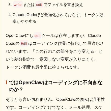
または
でファイルを書き換え
write
edit
Claude Codeほど最適化されておらず、トークン効
率がやや劣る
OpenClawにも
ツールは存在しますが、Claude
edit
Codeの
はコーディング作業に特化して最適化さ
Edit
れています。「この行のこの部分をこう変える」と
いう差分指定で、意図しない変更が入りにくく、
トークン消費も最小限に抑えられます。
ではOpenClawはコーディングに不向きな
のか？
そうとも言い切れません。OpenClawの強みは汎用性
です。コーディングだけでなく、メール処理、スケ