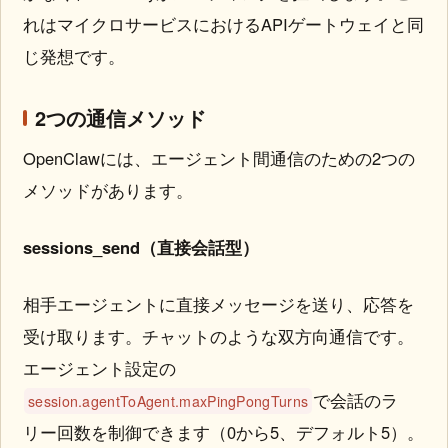
れはマイクロサービスにおけるAPIゲートウェイと同
じ発想です。
2つの通信メソッド
OpenClawには、エージェント間通信のための2つの
メソッドがあります。
sessions_send（直接会話型）
相手エージェントに直接メッセージを送り、応答を
受け取ります。チャットのような双方向通信です。
エージェント設定の
で会話のラ
session.agentToAgent.maxPingPongTurns
リー回数を制御できます（0から5、デフォルト5）。