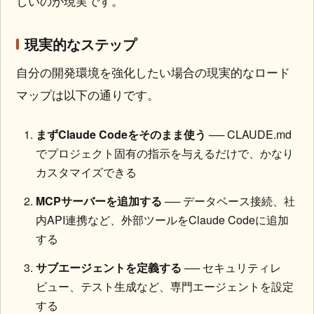
しいのが現実です。
現実的なステップ
自分の開発環境を強化したい場合の現実的なロード
マップは以下の通りです。
まずClaude Codeをそのまま使う
── CLAUDE.md
でプロジェクト固有の指示を与えるだけで、かなり
カスタマイズできる
MCPサーバーを追加する
── データベース接続、社
内API連携など、外部ツールをClaude Codeに追加
する
サブエージェントを定義する
── セキュリティレ
ビュー、テスト生成など、専門エージェントを設定
する