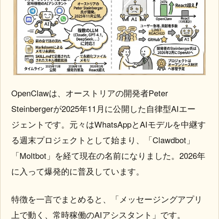
OpenClawは、オーストリアの開発者Peter
Steinbergerが2025年11月に公開した自律型AIエー
ジェントです。元々はWhatsAppとAIモデルを中継す
る週末プロジェクトとして始まり、「Clawdbot」
「Moltbot」を経て現在の名前になりました。2026年
に入って爆発的に普及しています。
特徴を一言でまとめると、「メッセージングアプリ
上で動く、常時稼働のAIアシスタント」です。