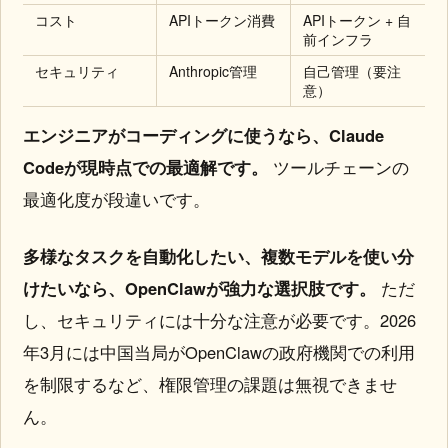
コスト
APIトークン消費
APIトークン + 自
前インフラ
セキュリティ
Anthropic管理
自己管理（要注
意）
エンジニアがコーディングに使うなら、Claude
Codeが現時点での最適解です。
ツールチェーンの
最適化度が段違いです。
多様なタスクを自動化したい、複数モデルを使い分
けたいなら、OpenClawが強力な選択肢です。
ただ
し、セキュリティには十分な注意が必要です。2026
年3月には中国当局がOpenClawの政府機関での利用
を制限するなど、権限管理の課題は無視できませ
ん。