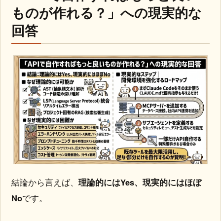
ものが作れる？」への現実的な
回答
結論から言えば、
理論的にはYes、現実的にはほぼ
No
です。