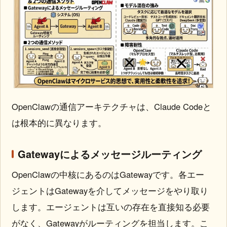
OpenClawの通信アーキテクチャは、Claude Codeと
は根本的に異なります。
Gatewayによるメッセージルーティング
OpenClawの中核にあるのはGatewayです。各エー
ジェントはGatewayを介してメッセージをやり取り
します。エージェントは互いの存在を直接知る必要
がなく、Gatewayがルーティングを担当します。こ