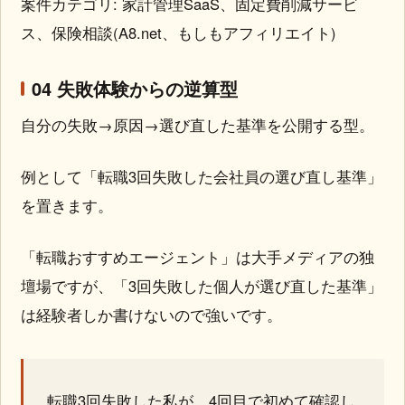
案件カテゴリ: 家計管理SaaS、固定費削減サービ
ス、保険相談(A8.net、もしもアフィリエイト)
04 失敗体験からの逆算型
自分の失敗→原因→選び直した基準を公開する型。
例として「転職3回失敗した会社員の選び直し基準」
を置きます。
「転職おすすめエージェント」は大手メディアの独
壇場ですが、「3回失敗した個人が選び直した基準」
は経験者しか書けないので強いです。
転職3回失敗した私が、4回目で初めて確認し