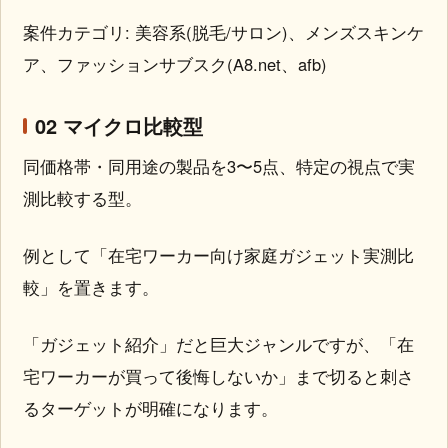
案件カテゴリ: 美容系(脱毛/サロン)、メンズスキンケ
ア、ファッションサブスク(A8.net、afb)
02 マイクロ比較型
同価格帯・同用途の製品を3〜5点、特定の視点で実
測比較する型。
例として「在宅ワーカー向け家庭ガジェット実測比
較」を置きます。
「ガジェット紹介」だと巨大ジャンルですが、「在
宅ワーカーが買って後悔しないか」まで切ると刺さ
るターゲットが明確になります。