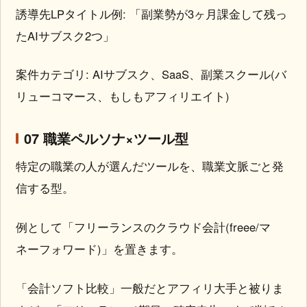
誘導先LPタイトル例: 「副業勢が3ヶ月課金して残っ
たAIサブスク2つ」
案件カテゴリ: AIサブスク、SaaS、副業スクール(バ
リューコマース、もしもアフィリエイト)
07 職業ペルソナ×ツール型
特定の職業の人が選んだツールを、職業文脈ごと発
信する型。
例として「フリーランスのクラウド会計(freee/マ
ネーフォワード)」を置きます。
「会計ソフト比較」一般だとアフィリ大手と被りま