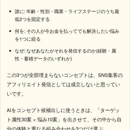
誰に: 年齢・性別・職業・ライフステージのうち最
低2つを固定する
何を: その人が今お金を払ってでも解決したい悩み
を1つに絞る
なぜ: なぜあなたがそれを発信するのか(経験・属
性・蓄積データのいずれか)
この3つが全部埋まらないコンセプトは、SNS集客の
アフィリエイト発信としては成立しないと思ってい
いです。
AIをコンセプト候補出しに使うときは、「ターゲッ
ト属性30案 × 悩み10案」を出させて、その中から自
分の体験と重なる組み合わせを3つだけ選ぶ。