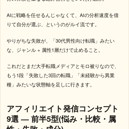
AIに戦略を任せるんじゃなくて、AIの分析速度を借
りて自分が選ぶ、というのがルイ流です。
やりがちな失敗が、「30代男性向け転職」みたい
な、ジャンル + 属性1層だけで止めること。
これだとまだ大手転職メディアとモロ被りなので、
もう1段「失敗した3回の転職」「未経験から異業
種」みたいな状態軸を足しに行きます。
アフィリエイト発信コンセプト
9選 — 前半5型(悩み・比較・属
性・失敗・成分)