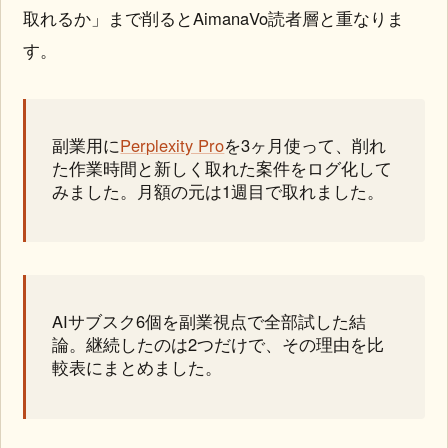
取れるか」まで削るとAimanaVo読者層と重なりま
す。
副業用に
Perplexity Pro
を3ヶ月使って、削れ
た作業時間と新しく取れた案件をログ化して
みました。月額の元は1週目で取れました。
AIサブスク6個を副業視点で全部試した結
論。継続したのは2つだけで、その理由を比
較表にまとめました。