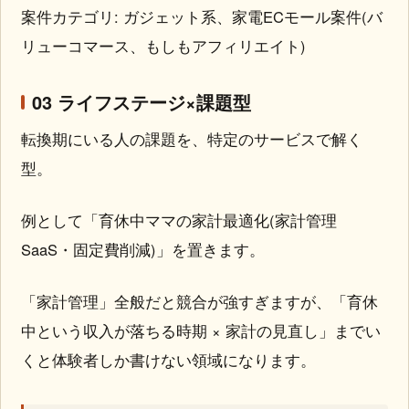
案件カテゴリ: ガジェット系、家電ECモール案件(バ
リューコマース、もしもアフィリエイト)
03 ライフステージ×課題型
転換期にいる人の課題を、特定のサービスで解く
型。
例として「育休中ママの家計最適化(家計管理
SaaS・固定費削減)」を置きます。
「家計管理」全般だと競合が強すぎますが、「育休
中という収入が落ちる時期 × 家計の見直し」までい
くと体験者しか書けない領域になります。