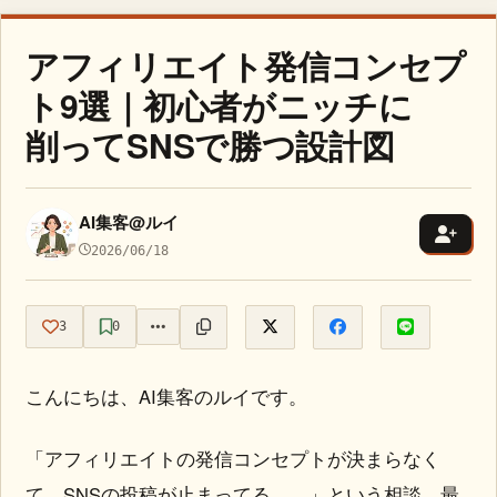
アフィリエイト発信コンセプ
ト9選｜初心者がニッチに
削ってSNSで勝つ設計図
AI集客@ルイ
2026/06/18
3
0
こんにちは、AI集客のルイです。
「アフィリエイトの発信コンセプトが決まらなく
て、SNSの投稿が止まってる……」という相談、最