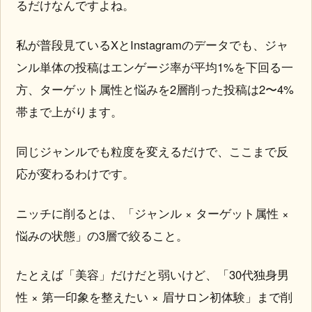
るだけなんですよね。
私が普段見ているXとInstagramのデータでも、ジャ
ンル単体の投稿はエンゲージ率が平均1%を下回る一
方、ターゲット属性と悩みを2層削った投稿は2〜4%
帯まで上がります。
同じジャンルでも粒度を変えるだけで、ここまで反
応が変わるわけです。
ニッチに削るとは、「ジャンル × ターゲット属性 ×
悩みの状態」の3層で絞ること。
たとえば「美容」だけだと弱いけど、「30代独身男
性 × 第一印象を整えたい × 眉サロン初体験」まで削