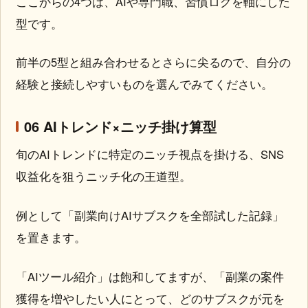
ここからの4つは、AIや専門職、習慣ログを軸にした
型です。
前半の5型と組み合わせるとさらに尖るので、自分の
経験と接続しやすいものを選んでみてください。
06 AIトレンド×ニッチ掛け算型
旬のAIトレンドに特定のニッチ視点を掛ける、SNS
収益化を狙うニッチ化の王道型。
例として「副業向けAIサブスクを全部試した記録」
を置きます。
「AIツール紹介」は飽和してますが、「副業の案件
獲得を増やしたい人にとって、どのサブスクが元を