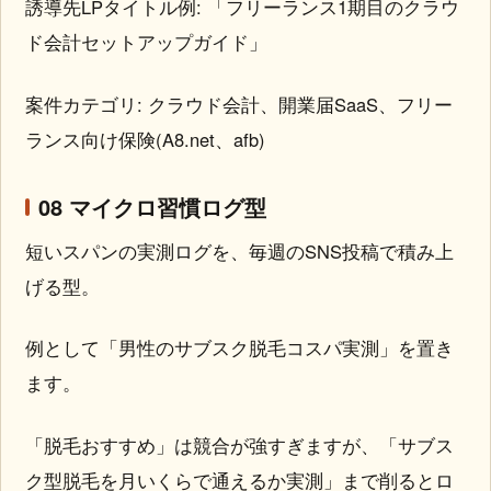
誘導先LPタイトル例: 「フリーランス1期目のクラウ
ド会計セットアップガイド」
案件カテゴリ: クラウド会計、開業届SaaS、フリー
ランス向け保険(A8.net、afb)
08 マイクロ習慣ログ型
短いスパンの実測ログを、毎週のSNS投稿で積み上
げる型。
例として「男性のサブスク脱毛コスパ実測」を置き
ます。
「脱毛おすすめ」は競合が強すぎますが、「サブス
ク型脱毛を月いくらで通えるか実測」まで削るとロ