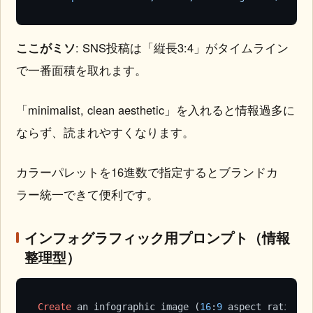
ここがミソ
: SNS投稿は「縦長3:4」がタイムライン
で一番面積を取れます。
「minimalist, clean aesthetic」を入れると情報過多に
ならず、読まれやすくなります。
カラーパレットを16進数で指定するとブランドカ
ラー統一できて便利です。
インフォグラフィック用プロンプト（情報
整理型）
Create
 an infographic image (
16
:
9
 aspect ratio).
