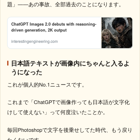
題」——あの事故、全部過去のことになります。
ChatGPT Images 2.0 debuts with reasoning-
driven generation, 2K output
interestingengineering.com
日本語テキストが画像内にちゃんと入るよ
うになった
これが個人的No.1ニュースです。
これまで「ChatGPTで画像作っても日本語が文字化
けして使えない」って何度泣いたことか。
毎回Photoshopで文字を後乗せしてた時代、もう戻り
たくないです。