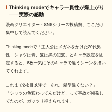
Thinking modeでキャラ一貫性が爆上がり
——実際の感動
漫画クリエイター・SNSシリーズ投稿勢、ここだけ
集中して読んでください。
Thinking modeで「主人公はメガネをかけた20代男
性、シャツは青、髪は黒の短髪」とキャラ設定を固
定すると、8枚一気にそのキャラで違うシーンを描い
てくれます。
これまで2枚目以降で「あれ、髪型違くない？」
「シャツの色変わってんだけど」って事故が頻発し
てたのが、ガッツリ抑えられます。