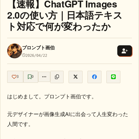
【速報】ChatGPT Images
2.0の使い方｜日本語テキス
ト対応で何が変わったか
プロンプト画伯
2026/04/22
3
0
はじめまして。プロンプト画伯です。
元デザイナーが画像生成AIに出会って人生変わった
人間です。