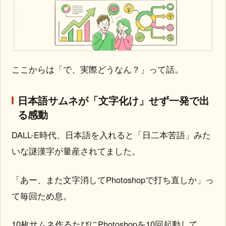
ここからは「で、実際どうなん？」って話。
日本語サムネが「文字化け」せず一発で出
る感動
DALL-E時代、日本語を入れると「日二本苦語」みた
いな謎漢字が量産されてました。
「あー、また文字消してPhotoshopで打ち直しか」っ
て毎回ため息。
10枚サムネ作るたびにPhotoshopを10回起動して