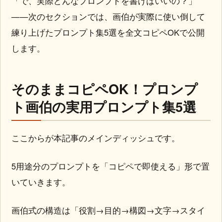
——次のセクションでは、画伯が実際に使い倒して
練り上げたプロンプト集5選を全文コピペOKで公開
します。
そのままコピペOK！プロンプ
ト画伯の実用プロンプト集5選
ここからが本記事のメインディッシュです。
5用途分のプロンプトを「コピペで即使える」形で置
いていきます。
画伯式の構造は「役割→目的→構図→文字→スタイ
ル」の5層構造。