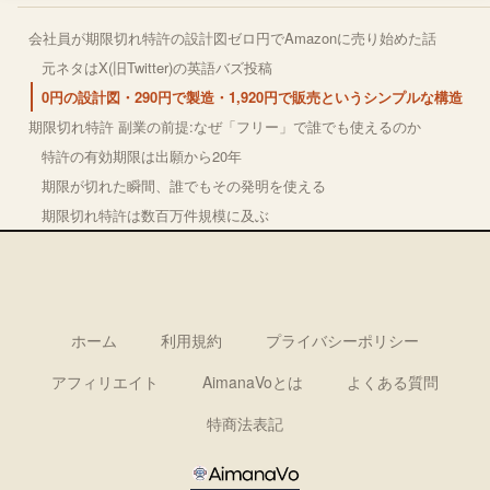
会社員が期限切れ特許の設計図ゼロ円でAmazonに売り始めた話
元ネタはX(旧Twitter)の英語バズ投稿
0円の設計図・290円で製造・1,920円で販売というシンプルな構造
期限切れ特許 副業の前提:なぜ「フリー」で誰でも使えるのか
特許の有効期限は出願から20年
期限が切れた瞬間、誰でもその発明を使える
期限切れ特許は数百万件規模に及ぶ
ホーム
利用規約
プライバシーポリシー
アフィリエイト
AimanaVoとは
よくある質問
特商法表記