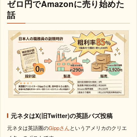
ゼロ円でAmazonに売り始めた
話
元ネタはX(旧Twitter)の英語バズ投稿
元ネタは英語圏の
Gippさん
というアメリカのクリエ