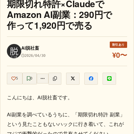
期限切れ特許×Claudeで
Amazon AI副業：290円で
作って1,920円で売る
割引あり
AI脱社畜
¥0〜
2026/04/30
5
0
こんにちは、AI脱社畜です。
AI副業を調べているうちに、「期限切れ特許 副業」
という見たこともないハックに行き着いて、これが
マジで衝撃的だったので共有させてください。