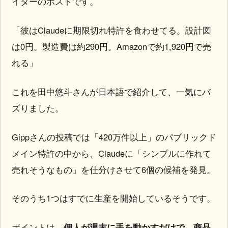
イターのポストです。
「彼はClaudeに期限切れ特許を食わせてる。設計図
は0円。製造費は約290円。Amazonで約1,920円で売
れる」
これを田中悠斗さんが日本語で紹介して、一気にバ
ズりました。
Gippさんの投稿では「420万件以上」のパブリックド
メイン特許の中から、Claudeに「シンプルに作れて
売れそうなもの」を仕分けさせて6個の候補を発見。
そのうち1つはすでに生産を開始しているそうです。
ポイントは、
個人が週末に手を動かすだけで、商品