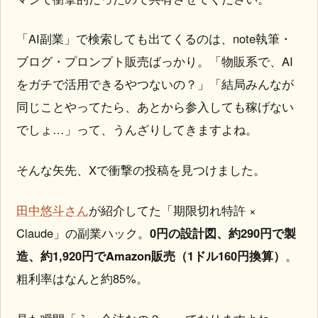
「AI副業」で検索しても出てくるのは、note執筆・
ブログ・プロンプト販売ばっかり。「物販系で、AI
をガチで活用できるやつないの？」「結局みんなが
同じことやってたら、あとから参入しても稼げない
でしょ…」って、うんざりしてきますよね。
そんな矢先、Xで衝撃の投稿を見つけました。
田中悠斗さん
が紹介してた「期限切れ特許 ×
Claude」の副業ハック。
0円の設計図、約290円で製
造、約1,920円でAmazon販売（1ドル160円換算）
。
粗利率はなんと約85%。