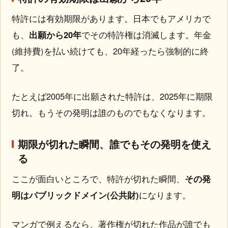
特許には有効期限があります。日本でもアメリカで
も、
出願から20年
でその特許権は消滅します。年金
(維持費)を払い続けても、20年経ったら強制的に終
了。
たとえば2005年に出願された特許は、2025年に期限
切れ。もうその発明は誰のものでもなくなります。
期限が切れた瞬間、誰でもその発明を使え
る
ここが面白いところで、特許が切れた瞬間、
その発
明はパブリックドメイン(公共財)
になります。
マンガで例えるなら、著作権が切れた作品が誰でも