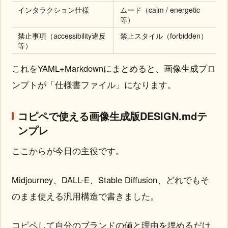
インタラクション仕様
ムード（calm / energetic
等）
禁止事項（accessibility違反
禁止スタイル（forbidden）
等）
これをYAML+Markdownにまとめると、画像生成プロ
ンプトが「仕様書ファイル」になります。
コピペで使える画像生成版DESIGN.mdテ
ンプレ
ここからが今日の主役です。
Midjourney、DALL-E、Stable Diffusion、どれでもそ
のまま使える汎用構造で書きました。
コピペして自分のブランドの値と理由を埋めるだけ