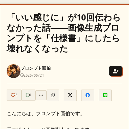
「いい感じに」が10回伝わら
なかった話——画像生成プロ
ンプトを「仕様書」にしたら
壊れなくなった
プロンプト画伯
2026/06/24
3
0
こんにちは、プロンプト画伯です。