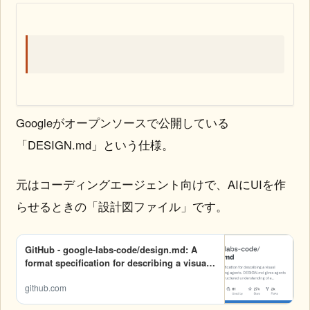
Googleがオープンソースで公開している
「DESIGN.md」という仕様。
元はコーディングエージェント向けで、AIにUIを作
らせるときの「設計図ファイル」です。
GitHub - google-labs-code/design.md: A
format specification for describing a visual
identity to coding agents. DESIGN.md gives
github.com
agents a persistent, structured
understanding of a design system.