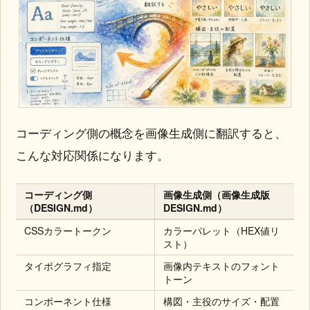
コーディング側の概念を画像生成側に翻訳すると、
こんな対応関係になります。
コーディング側
画像生成側（画像生成版
（DESIGN.md）
DESIGN.md）
CSSカラートークン
カラーパレット（HEX値リ
スト）
タイポグラフィ指定
画像内テキストのフォント
トーン
コンポーネント仕様
構図・主役のサイズ・配置